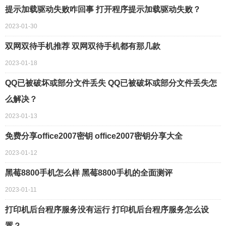
提示加载驱动失败咋回事 打开程序提示加载驱动失败？
2023-01-30
双网双待手机推荐 双网双待手机都有那几款
2023-01-18
QQ已被破坏或部分文件丢失 QQ已被破坏或部分文件丢失怎
么解决？
2023-01-13
免费分享office2007密钥 office2007密钥分享大全
2023-01-12
黑莓8800手机怎么样 黑莓8800手机的全面测评
2023-01-11
打印机后台程序服务没有运行 打印机后台程序服务怎么设
置？